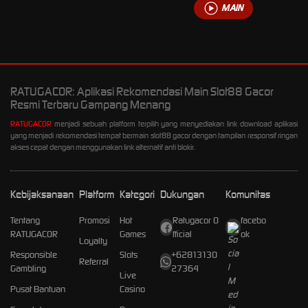
MAIN
RATUGACOR: Aplikasi Rekomendasi Main Slot88 Gacor
Resmi Terbaru Gampang Menang
RATUGACOR
menjadi sebuah platform terpilih yang menyediakan link download aplikasi
yang menjadi rekomendasi tempat bermain slot88 gacor dengan tampilan responsif ringan
akses cepat dengan menggunakan link alternatif anti blokir.
Kebijaksanaan
Platform
Kategori
Dukungan
Komunitas
Tentang
Promosi
Hot
Ratugacor O
facebo
RATUGACOR
Games
fficial
ok
Loyalty
Responsible
Slots
+62813130
Referral
Gambling
27364
Live
Pusat Bantuan
Casino