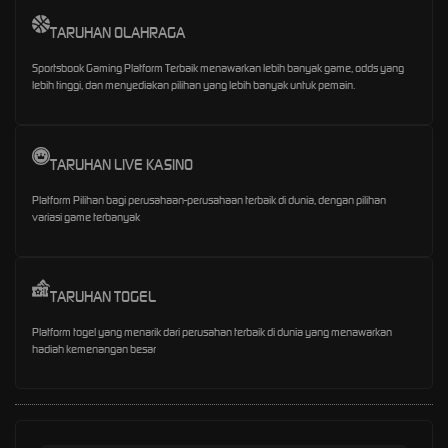
TARUHAN OLAHRAGA
Sportsbook Gaming Platform Terbaik menawarkan lebih banyak game, odds yang
lebih tinggi, dan menyediakan pilihan yang lebih banyak untuk pemain.
TARUHAN LIVE KASINO
Platform Pilihan bagi perusahaan-perusahaan terbaik di dunia, dengan pilihan
variasi game terbanyak
TARUHAN TOGEL
Platform togel yang menarik dari perusahan terbaik di dunia yang menawarkan
hadiah kemenangan besar