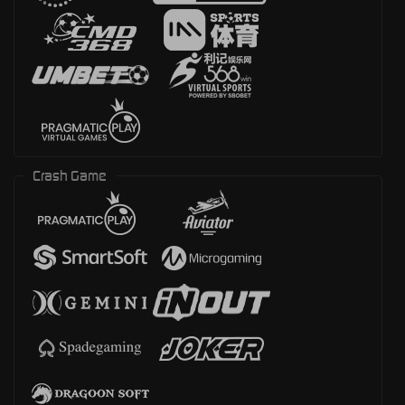
Crash Game