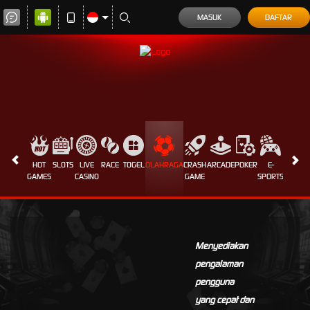
MASUK
DAFTAR
HOT
SLOTS
LIVE
RACE
TOGEL
OLAHRAGA
CRASH
ARCADE
POKER
E-
SABUN
GAMES
CASINO
GAME
SPORTS
AYAM
Menyediakan
pengalaman
pengguna
yang cepat dan