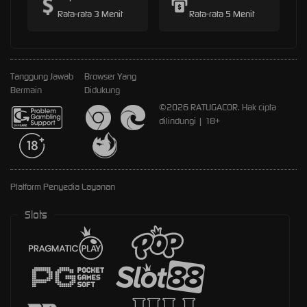
Rata-rata 3 Menit
Rata-rata 5 Menit
Tanggung Jawab
Browser Yang
Bermain
Didukung
©2026 RATUGACOR. Hak cipta
dilindungi | 18+
Platform Penyedia Layanan
Slots