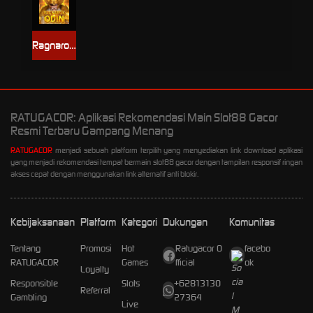
Ragnarok Odin
RATUGACOR: Aplikasi Rekomendasi Main Slot88 Gacor
Resmi Terbaru Gampang Menang
RATUGACOR
menjadi sebuah platform terpilih yang menyediakan link download aplikasi
yang menjadi rekomendasi tempat bermain slot88 gacor dengan tampilan responsif ringan
akses cepat dengan menggunakan link alternatif anti blokir.
Kebijaksanaan
Platform
Kategori
Dukungan
Komunitas
Tentang
Promosi
Hot
Ratugacor O
facebo
RATUGACOR
Games
fficial
ok
Loyalty
Responsible
Slots
+62813130
Referral
Gambling
27364
Live