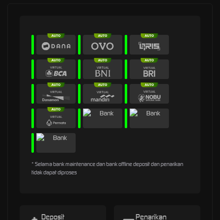
* Selama bank maintenance dan bank offline deposit dan penarikan
tidak dapat diproses
Deposit
Penarikan