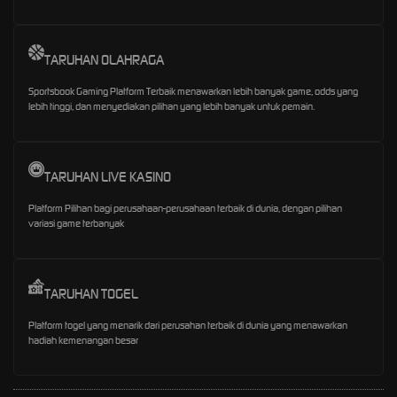
TARUHAN OLAHRAGA
Sportsbook Gaming Platform Terbaik menawarkan lebih banyak game, odds yang
lebih tinggi, dan menyediakan pilihan yang lebih banyak untuk pemain.
TARUHAN LIVE KASINO
Platform Pilihan bagi perusahaan-perusahaan terbaik di dunia, dengan pilihan
variasi game terbanyak
TARUHAN TOGEL
Platform togel yang menarik dari perusahan terbaik di dunia yang menawarkan
hadiah kemenangan besar