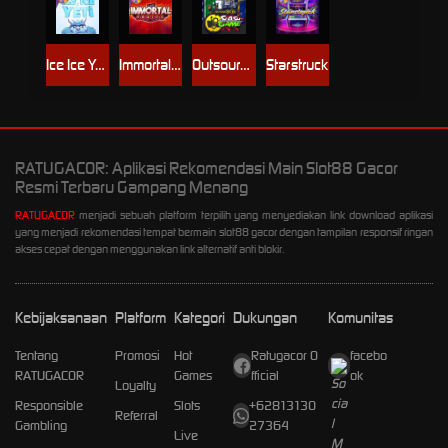
Ice Ice Yeti
Immortal Fruits
Outsourced: Slash Game
Starstruck
RATUGACOR: Aplikasi Rekomendasi Main Slot88 Gacor
Resmi Terbaru Gampang Menang
RATUGACOR
menjadi sebuah platform terpilih yang menyediakan link download aplikasi
yang menjadi rekomendasi tempat bermain slot88 gacor dengan tampilan responsif ringan
akses cepat dengan menggunakan link alternatif anti blokir.
Kebijaksanaan
Platform
Kategori
Dukungan
Komunitas
Tentang
Promosi
Hot
Ratugacor O
facebo
RATUGACOR
Games
fficial
ok
Loyalty
Responsible
Slots
+62813130
Referral
Gambling
27364
Live