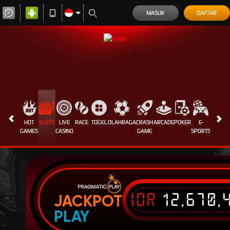
MASUK
DAFTAR
HOT
SLOTS
LIVE
RACE
TOGEL
OLAHRAGA
CRASH
ARCADE
POKER
E-
SABUN
GAMES
CASINO
GAME
SPORTS
AYAM
IDR
12,670,
JACKPOT
PLAY