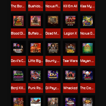
The Border
Bushido Way xNudge
Nexus Fire In The Hole xBomb
Kill Em All
Kiss My Chainsaw
Blood Diamond
Buffalo Hunter
Dead Men Walking
Legion X
Nexus Outsourced
Devil's Crossroad
Little Bighorn
Bounty Hunters xNudge®
Tsar Wars
Mayan Magic Wildfire
Benji Killed in Vegas
Punk Rocker
DJ Psycho
Whacked
The Creepy Carnival