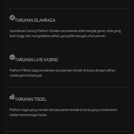
TARUHAN OLAHRAGA
Sportsbook Gaming Platform Terbaik menawarkan lebih banyak game, odds yang
lebih tinggi, dan menyediakan pilihan yang lebih banyak untuk pemain.
TARUHAN LIVE KASINO
Platform Pilihan bagi perusahaan-perusahaan terbaik di dunia, dengan pilihan
variasi game terbanyak
TARUHAN TOGEL
Platform togel yang menarik dari perusahan terbaik di dunia yang menawarkan
hadiah kemenangan besar