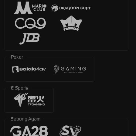
Poker
E-Sports
Sabung Ayam