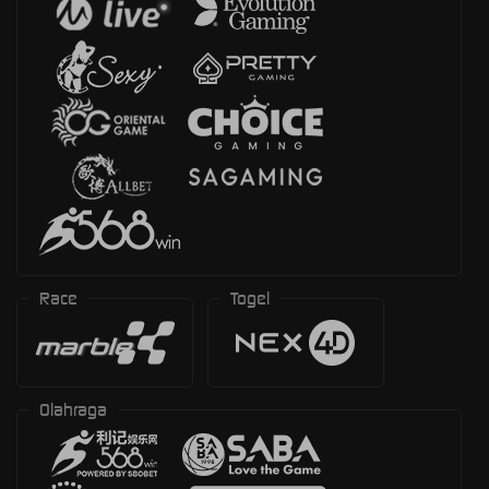
Race
Togel
Olahraga