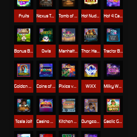
Fruits
Nexus Tombstone RIP
Tomb of Akhenaten
Hot Nudge
Hot 4 Cash
Bonus Bunnies
Owls
Manhattan Goes Wild
Thor: Hammer Time
Tractor Beam
Golden Genie And The Walking Wilds
Coins of Fortune
Pixies vs Pirates
WiXX
Milky Ways
Tesla Jolt
Casino Win Spin
Kitchen Drama: Sushi Mania
Dungeon Quest
Gaelic Gold