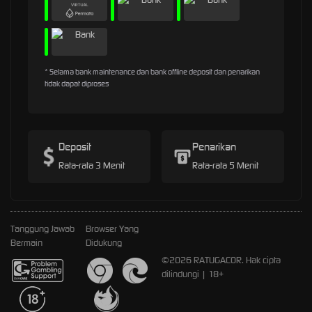
* Selama bank maintenance dan bank offline deposit dan penarikan
tidak dapat diproses
Deposit
Penarikan
Rata-rata 3 Menit
Rata-rata 5 Menit
Tanggung Jawab
Browser Yang
Bermain
Didukung
©2026 RATUGACOR. Hak cipta
dilindungi | 18+