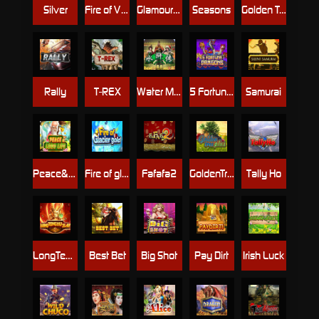
Silver
Fire of Villa Street
Glamourous World
Seasons
Golden Tour
Rally
T-REX
Water Margin
5 Fortune Dragon
Samurai
Peace&Long Life
Fire of glacier gold
Fafafa2
GoldenTree
Tally Ho
LongTengHuXiao2
Best Bet
Big Shot
Pay Dirt
Irish Luck