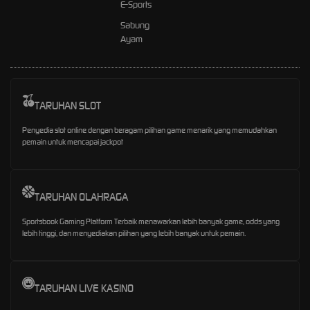
E-Sports
Sabung
Ayam
TARUHAN SLOT
Penyedia slot online dengan beragam pilihan game menarik yang memudahkan
pemain untuk mencapai jackpot
TARUHAN OLAHRAGA
Sportsbook Gaming Platform Terbaik menawarkan lebih banyak game, odds yang
lebih tinggi, dan menyediakan pilihan yang lebih banyak untuk pemain.
TARUHAN LIVE KASINO