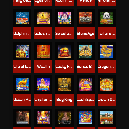
Fairy Garden
Eyes of Fortune
Robin Hood
Panda
Jin Qian Wa
Dolphin Reef
Golden Rooster
Sweetbakery
StoneAge
Fortune Panda
Life of luxury II
Wealth
Lucky Fortune
Bonus Bears
Dragon's Riches
Ocean Party
Chjcken Djnner
Boy King
Cash Spark
Crown Of Fire