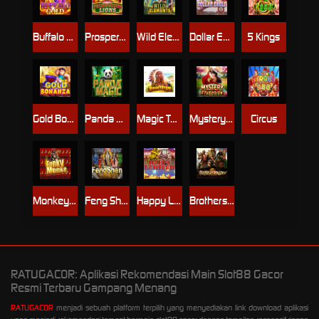
Buffalo Gold
Prosperous Lions
Wild Elements
Dollar Eagle
5 Kings
Gold Bonanza
Panda Magic II
Magic Totem
Mystery Of The Orient
Circus
Monkey Slots
Feng Shen
Happy Lantern
Brothers Kingdom
RATUGACOR: Aplikasi Rekomendasi Main Slot88 Gacor
Resmi Terbaru Gampang Menang
RATUGACOR
menjadi sebuah platform terpilih yang menyediakan link download aplikasi