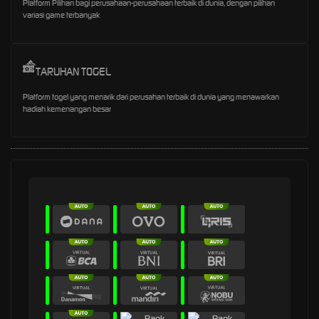
Platform Pilihan bagi perusahaan-perusahaan terbaik di dunia, dengan pilihan
variasi game terbanyak
TARUHAN TOGEL
Platform togel yang menarik dari perusahan terbaik di dunia yang menawarkan
hadiah kemenangan besar