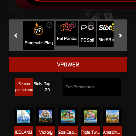
i
i
i
i
i
Facha
Fat Panda
Slot88 x PP
PG Soft
Pragmatic Play
VPOWER
Semua
Slots
Top
permainan
20
ICELAND
Victory
Sea Captain
Triple Twister
Amazing Thailand