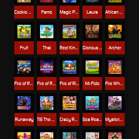
Cookie Pop
Fame
Magic Pearl
Laura
African Wildlife
Fruit
Thai
Reel King Mega
Glorious Rome
Archer
Fire of Route 66
Fire of Rue Royale
Fire of Riverside
Mr.Fido
Fire Wheel
Runaway
TIS The Season
Crazy Restaurant
Sea Realms
Mysterious Witch