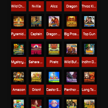
Wild Chuco
NvXia
Alice
Dragon
Three Kingdoms
Pyramid Adventure
Captain
Dragon City
Big Prosperity
Top Gun
Mystery Reels Power Reels
Sahara Gold
Pirate
Wild Buffalo
Indihn Dkehming
Amazon
Orient
Caster Surprise
Panther Moon
Long Teng Hu Xiao