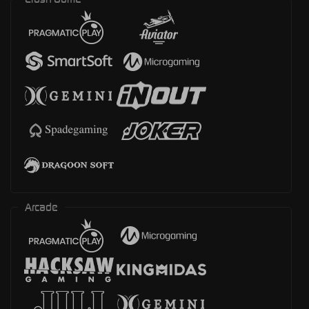
Arcade