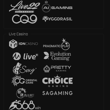
Live Casino